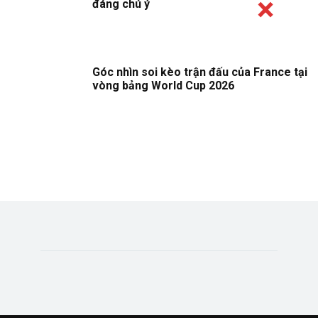
đáng chú ý
Góc nhìn soi kèo trận đấu của France tại
vòng bảng World Cup 2026