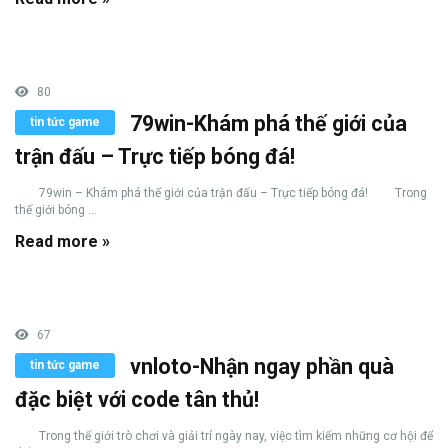
80
79win-Khám phá thế giới của
tin tức game
trận đấu – Trực tiếp bóng đá!
79win – Khám phá thế giới của trận đấu – Trực tiếp bóng đá! Trong
thế giới bóng ...
Read more »
67
vnloto-Nhận ngay phần quà
tin tức game
đặc biệt với code tân thủ!
Trong thế giới trò chơi và giải trí ngày nay, việc tìm kiếm những cơ hội để