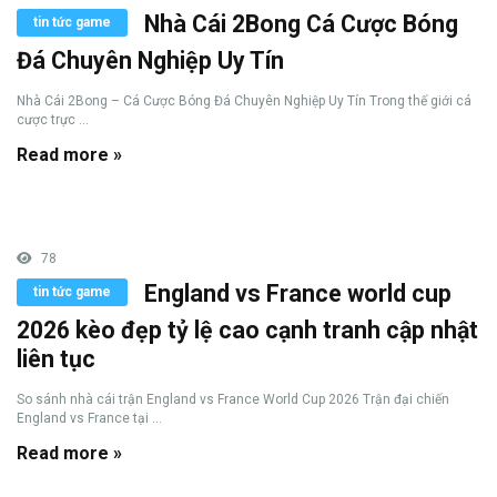
Nhà Cái 2Bong Cá Cược Bóng
tin tức game
Đá Chuyên Nghiệp Uy Tín
Nhà Cái 2Bong – Cá Cược Bóng Đá Chuyên Nghiệp Uy Tín Trong thế giới cá
cược trực ...
Read more »
78
England vs France world cup
tin tức game
2026 kèo đẹp tỷ lệ cao cạnh tranh cập nhật
liên tục
So sánh nhà cái trận England vs France World Cup 2026 Trận đại chiến
England vs France tại ...
Read more »