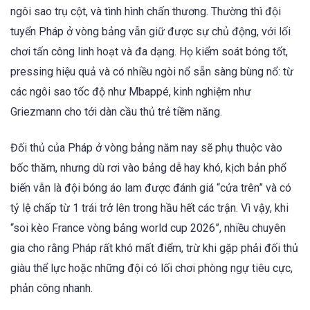
ngôi sao trụ cột, và tình hình chấn thương. Thường thì đội
tuyển Pháp ở vòng bảng vẫn giữ được sự chủ động, với lối
chơi tấn công linh hoạt và đa dạng. Họ kiểm soát bóng tốt,
pressing hiệu quả và có nhiều ngòi nổ sẵn sàng bùng nổ: từ
các ngôi sao tốc độ như Mbappé, kinh nghiệm như
Griezmann cho tới dàn cầu thủ trẻ tiềm năng.
Đối thủ của Pháp ở vòng bảng năm nay sẽ phụ thuộc vào
bốc thăm, nhưng dù rơi vào bảng dễ hay khó, kịch bản phổ
biến vẫn là đội bóng áo lam được đánh giá “cửa trên” và có
tỷ lệ chấp từ 1 trái trở lên trong hầu hết các trận. Vì vậy, khi
“soi kèo France vòng bảng world cup 2026”, nhiều chuyên
gia cho rằng Pháp rất khó mất điểm, trừ khi gặp phải đối thủ
giàu thể lực hoặc những đội có lối chơi phòng ngự tiêu cực,
phản công nhanh.