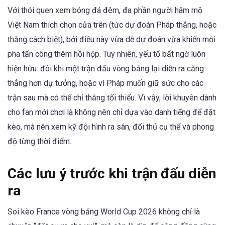
Với thói quen xem bóng đá đêm, đa phần người hâm mộ
Việt Nam thích chọn cửa trên (tức dự đoán Pháp thắng, hoặc
thắng cách biệt), bởi điều này vừa dễ dự đoán vừa khiến mỗi
pha tấn công thêm hồi hộp. Tuy nhiên, yếu tố bất ngờ luôn
hiện hữu: đôi khi một trận đấu vòng bảng lại diễn ra căng
thẳng hơn dự tưởng, hoặc vì Pháp muốn giữ sức cho các
trận sau mà có thể chỉ thắng tối thiểu. Vì vậy, lời khuyên dành
cho fan mới chơi là không nên chỉ dựa vào danh tiếng để đặt
kèo, mà nên xem kỹ đội hình ra sân, đối thủ cụ thể và phong
độ từng thời điểm.
Các lưu ý trước khi trận đấu diễn
ra
Soi kèo France vòng bảng World Cup 2026 không chỉ là