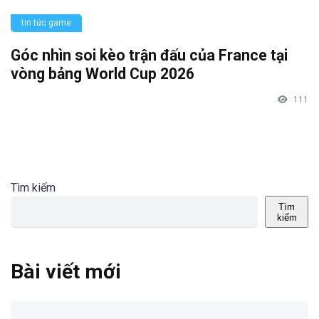
tin tức game
Góc nhìn soi kèo trận đấu của France tại
vòng bảng World Cup 2026
111
Tìm kiếm
Tìm
kiếm
Bài viết mới