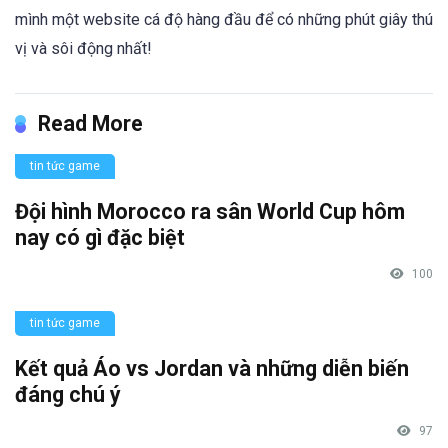
mình một website cá độ hàng đầu để có những phút giây thú
vị và sôi động nhất!
Read More
tin tức game
Đội hình Morocco ra sân World Cup hôm
nay có gì đặc biệt
100
tin tức game
Kết quả Áo vs Jordan và những diễn biến
đáng chú ý
97