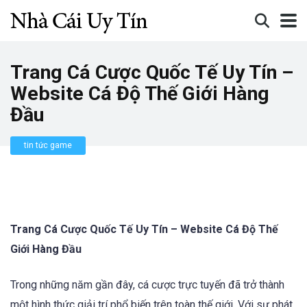
Trang Cá Cược Quốc Tế Uy Tín –
Website Cá Độ Thế Giới Hàng
Đầu
tin tức game
Trang Cá Cược Quốc Tế Uy Tín – Website Cá Độ Thế
Giới Hàng Đầu
Trong những năm gần đây, cá cược trực tuyến đã trở thành
một hình thức giải trí phổ biến trên toàn thế giới. Với sự phát