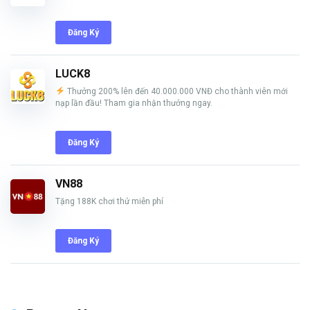
Đăng Ký
LUCK8
Thưởng 200% lên đến 40.000.000 VNĐ cho thành viên mới
nạp lần đầu! Tham gia nhận thưởng ngay.
Đăng Ký
VN88
Tặng 188K chơi thử miễn phí
Đăng Ký