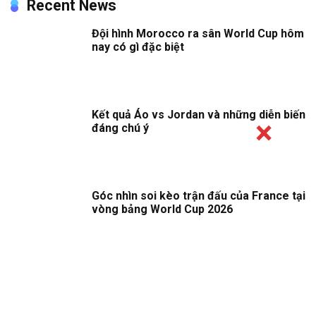
Recent News
Đội hình Morocco ra sân World Cup hôm
nay có gì đặc biệt
Kết quả Áo vs Jordan và những diễn biến
đáng chú ý
Góc nhìn soi kèo trận đấu của France tại
vòng bảng World Cup 2026