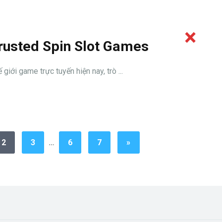
rusted Spin Slot Games
iới game trực tuyến hiện nay, trò ...
2
3
…
6
7
»