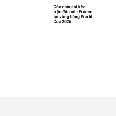
Góc nhìn soi kèo
trận đấu của France
tại vòng bảng World
Cup 2026