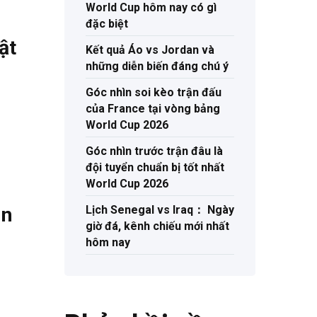
World Cup hôm nay có gì
đặc biệt
ật
Kết quả Áo vs Jordan và
những diễn biến đáng chú ý
Góc nhìn soi kèo trận đấu
của France tại vòng bảng
World Cup 2026
Góc nhìn trước trận đâu là
đội tuyển chuẩn bị tốt nhất
World Cup 2026
in
Lịch Senegal vs Iraq： Ngày
giờ đá, kênh chiếu mới nhất
hôm nay