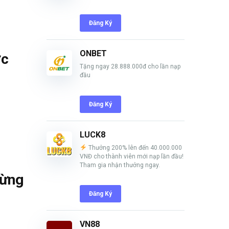
Đăng Ký
ONBET
ợc
Tặng ngay 28.888.000đ cho lần nạp
đầu
Đăng Ký
LUCK8
Thưởng 200% lên đến 40.000.000
VNĐ cho thành viên mới nạp lần đầu!
Tham gia nhận thưởng ngay.
từng
Đăng Ký
VN88