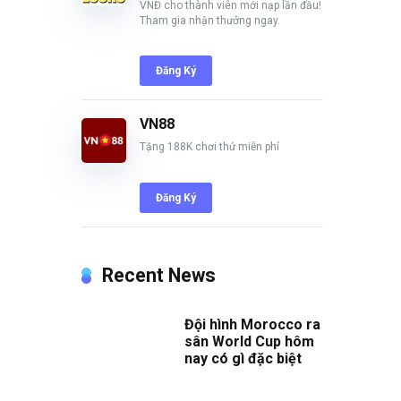
VNĐ cho thành viên mới nạp lần đầu!
Tham gia nhận thưởng ngay.
Đăng Ký
VN88
Tặng 188K chơi thử miễn phí
Đăng Ký
Recent News
Đội hình Morocco ra
sân World Cup hôm
nay có gì đặc biệt