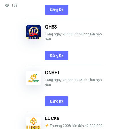
109
Đăng Ký
QH88
Tặng ngay 28.888.000đ cho lần nạp
đầu
Đăng Ký
ONBET
Tặng ngay 28.888.000đ cho lần nạp
đầu
Đăng Ký
LUCK8
Thưởng 200% lên đến 40.000.000