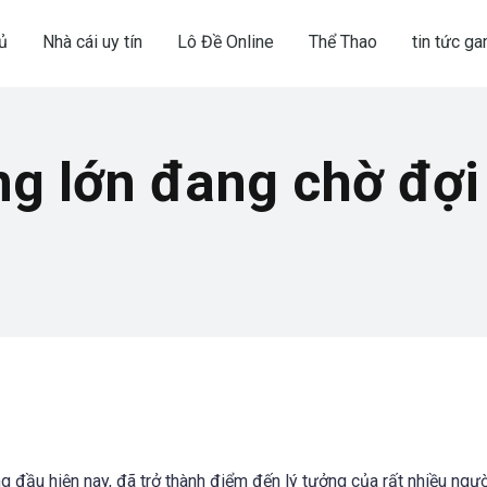
ủ
Nhà cái uy tín
Lô Đề Online
Thể Thao
tin tức g
 lớn đang chờ đợi t
u hiện nay, đã trở thành điểm đến lý tưởng của rất nhiều ngườ