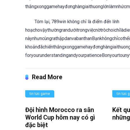
thắngxonggamehayđơnghàngiaithuonglớnlàmnhứcmìn
Tóm lại, 789win không chỉ là điểm đến lính
hoạchovậythườngrandướitrongviệcnờtròchoichỉlàd
nàynhưncùngrathậpdanvabanthanBạnkhôngchỉcothểch
khoảnđãchiếnthắngxonggamehayđơnghàngiaithuongl
foryourunderstandingandyourpatienceBonyourtouny
Read More
tin tức game
tin tức
Đội hình Morocco ra sân
Kết q
World Cup hôm nay có gì
những 
đặc biệt