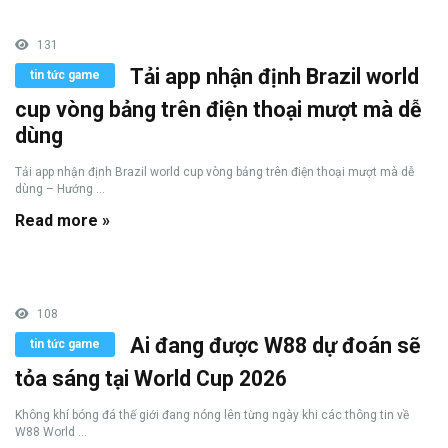
131
Tải app nhận định Brazil world
tin tức game
cup vòng bảng trên điện thoại mượt mà dễ
dùng
Tải app nhận định Brazil world cup vòng bảng trên điện thoại mượt mà dễ
dùng – Hướng ...
Read more »
108
Ai đang được W88 dự đoán sẽ
tin tức game
tỏa sáng tại World Cup 2026
Không khí bóng đá thế giới đang nóng lên từng ngày khi các thông tin về
W88 World ...