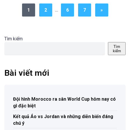
1
2
…
6
7
»
Tìm kiếm
Tìm
kiếm
Bài viết mới
Đội hình Morocco ra sân World Cup hôm nay có
gì đặc biệt
Kết quả Áo vs Jordan và những diễn biến đáng
chú ý