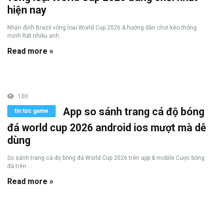
hiện nay
Nhận định Brazil vòng loại World Cup 2026 & hướng dẫn chơi kèo thông
minh Rất nhiều anh ...
Read more »
100
App so sánh trang cá độ bóng
tin tức game
đá world cup 2026 android ios mượt mà dễ
dùng
So sánh trang cá độ bóng đá World Cup 2026 trên app & mobile Cược bóng
đá trên ...
Read more »