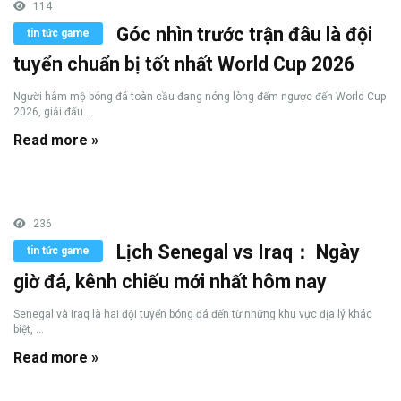
114
Góc nhìn trước trận đâu là đội
tin tức game
tuyển chuẩn bị tốt nhất World Cup 2026
Người hâm mộ bóng đá toàn cầu đang nóng lòng đếm ngược đến World Cup
2026, giải đấu ...
Read more »
236
Lịch Senegal vs Iraq： Ngày
tin tức game
giờ đá, kênh chiếu mới nhất hôm nay
Senegal và Iraq là hai đội tuyển bóng đá đến từ những khu vực địa lý khác
biệt, ...
Read more »