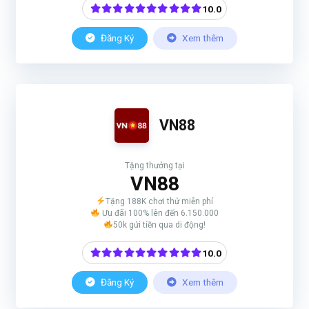
10.0
Đăng Ký
Xem thêm
VN88
Tặng thưởng tại
VN88
Tặng 188K chơi thử miễn phí
Ưu đãi 100% lên đến 6.150.000
50k gửi tiền qua di động!
10.0
Đăng Ký
Xem thêm