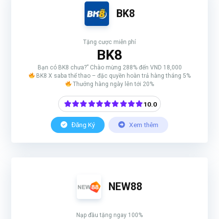
BK8
Tặng cược miễn phí
BK8
Bạn có BK8 chưa?” Chào mừng 288% đến VND 18,000
BK8 X saba thể thao – đặc quyền hoàn trả hàng tháng 5%
Thưởng hàng ngày lên tới 20%
10.0
Đăng Ký
Xem thêm
NEW88
Nạp đầu tặng ngay 100%