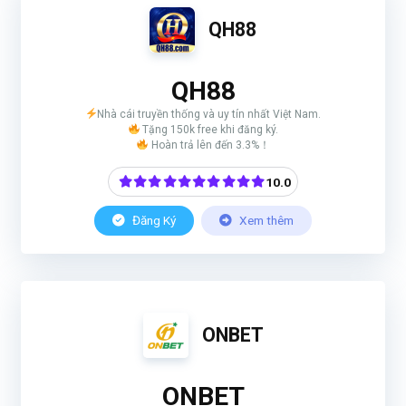
QH88
QH88
Nhà cái truyền thống và uy tín nhất Việt Nam.
Tặng 150k free khi đăng ký.
Hoàn trả lên đến 3.3%！
10.0
Đăng Ký
Xem thêm
ONBET
ONBET