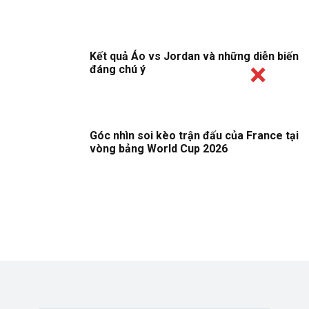
Kết quả Áo vs Jordan và những diễn biến
đáng chú ý
Góc nhìn soi kèo trận đấu của France tại
vòng bảng World Cup 2026