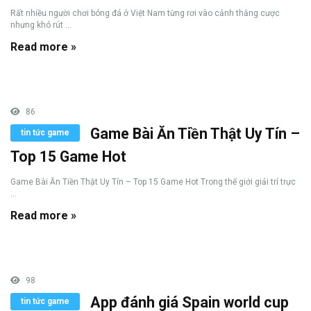
Rất nhiều người chơi bóng đá ở Việt Nam từng rơi vào cảnh thắng cược
nhưng khó rút ...
Read more »
86
Game Bài Ăn Tiền Thật Uy Tín –
tin tức game
Top 15 Game Hot
Game Bài Ăn Tiền Thật Uy Tín – Top 15 Game Hot Trong thế giới giải trí trực
...
Read more »
98
App đánh giá Spain world cup
tin tức game