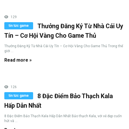
129
Thưởng Đăng Ký Từ Nhà Cái Uy
tin tức game
Tín – Cơ Hội Vàng Cho Game Thủ
Thưởng Đăng Ký Từ Nhà Cái Uy Tín – Cơ Hội Vàng Cho Game Thủ Trong thế
giới ...
Read more »
126
8 Đặc Điểm Bảo Thạch Kala
tin tức game
Hấp Dẫn Nhất
8 Đặc Điểm Bảo Thạch Kala Hấp Dẫn Nhất Bảo thạch Kala, với vẻ đẹp cuốn
hút và ...