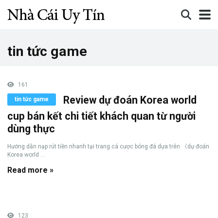
tin tức game
161
Review dự đoán Korea world
tin tức game
cup bán kết chi tiết khách quan từ người
dùng thực
Hướng dẫn nạp rút tiền nhanh tại trang cá cược bóng đá dựa trên 《dự đoán
Korea world ...
Read more »
123