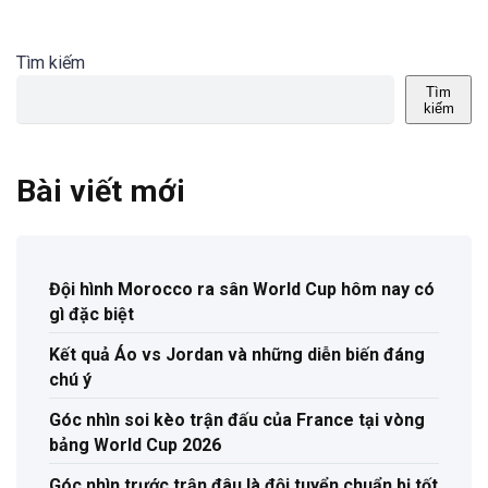
Tìm kiếm
Tìm
kiếm
Bài viết mới
Đội hình Morocco ra sân World Cup hôm nay có
gì đặc biệt
Kết quả Áo vs Jordan và những diễn biến đáng
chú ý
Góc nhìn soi kèo trận đấu của France tại vòng
bảng World Cup 2026
Góc nhìn trước trận đâu là đội tuyển chuẩn bị tốt