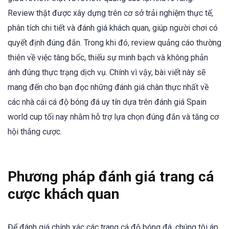
Review thật được xây dựng trên cơ sở trải nghiệm thực tế,
phân tích chi tiết và đánh giá khách quan, giúp người chơi có
quyết định đúng đắn. Trong khi đó, review quảng cáo thường
thiên về việc tâng bốc, thiếu sự minh bạch và không phản
ánh đúng thực trạng dịch vụ. Chính vì vậy, bài viết này sẽ
mang đến cho bạn đọc những đánh giá chân thực nhất về
các nhà cái cá độ bóng đá uy tín dựa trên đánh giá Spain
world cup tối nay nhằm hỗ trợ lựa chọn đúng đắn và tăng cơ
hội thắng cược.
Phương pháp đánh giá trang cá
cược khách quan
Để đánh giá chính xác các trang cá độ bóng đá, chúng tôi áp