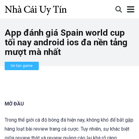
App đánh giá Spain world cup
tối nay android ios đa nền tảng
mượt mà nhất
tin tức game
MỞ ĐẦU
Trong thế giới cá độ bóng đá hiện nay, không khó để bắt gặp
hàng loạt bài review trang cá cược. Tuy nhiên, sự khác biệt
giữa review thật và review quảng cáo lại khá rõ ràng.