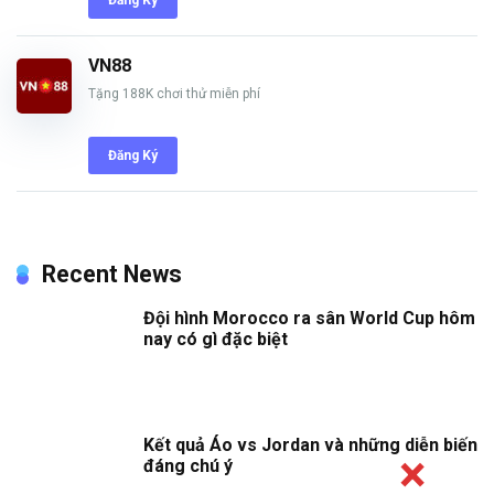
VN88
Tặng 188K chơi thử miễn phí
Đăng Ký
Recent News
Đội hình Morocco ra sân World Cup hôm
nay có gì đặc biệt
Kết quả Áo vs Jordan và những diễn biến
đáng chú ý