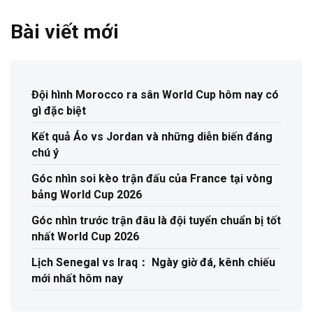
Bài viết mới
Đội hình Morocco ra sân World Cup hôm nay có
gì đặc biệt
Kết quả Áo vs Jordan và những diễn biến đáng
chú ý
Góc nhìn soi kèo trận đấu của France tại vòng
bảng World Cup 2026
Góc nhìn trước trận đâu là đội tuyển chuẩn bị tốt
nhất World Cup 2026
Lịch Senegal vs Iraq： Ngày giờ đá, kênh chiếu
mới nhất hôm nay