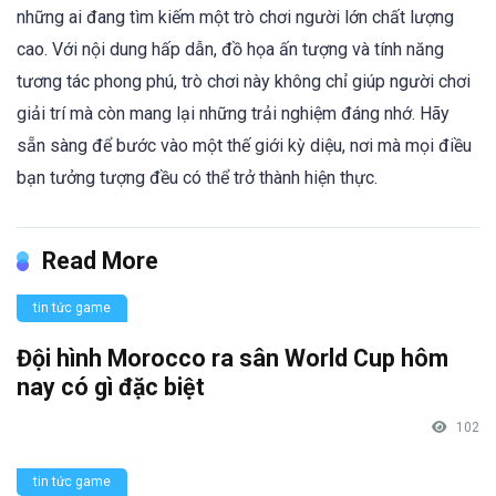
những ai đang tìm kiếm một trò chơi người lớn chất lượng
cao. Với nội dung hấp dẫn, đồ họa ấn tượng và tính năng
tương tác phong phú, trò chơi này không chỉ giúp người chơi
giải trí mà còn mang lại những trải nghiệm đáng nhớ. Hãy
sẵn sàng để bước vào một thế giới kỳ diệu, nơi mà mọi điều
bạn tưởng tượng đều có thể trở thành hiện thực.
Read More
tin tức game
Đội hình Morocco ra sân World Cup hôm
nay có gì đặc biệt
102
tin tức game