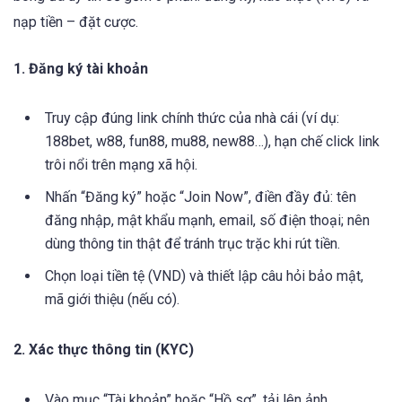
nạp tiền – đặt cược.
1. Đăng ký tài khoản
Truy cập đúng link chính thức của nhà cái (ví dụ:
188bet, w88, fun88, mu88, new88…), hạn chế click link
trôi nổi trên mạng xã hội.
Nhấn “Đăng ký” hoặc “Join Now”, điền đầy đủ: tên
đăng nhập, mật khẩu mạnh, email, số điện thoại; nên
dùng thông tin thật để tránh trục trặc khi rút tiền.
Chọn loại tiền tệ (VND) và thiết lập câu hỏi bảo mật,
mã giới thiệu (nếu có).
2. Xác thực thông tin (KYC)
Vào mục “Tài khoản” hoặc “Hồ sơ”, tải lên ảnh