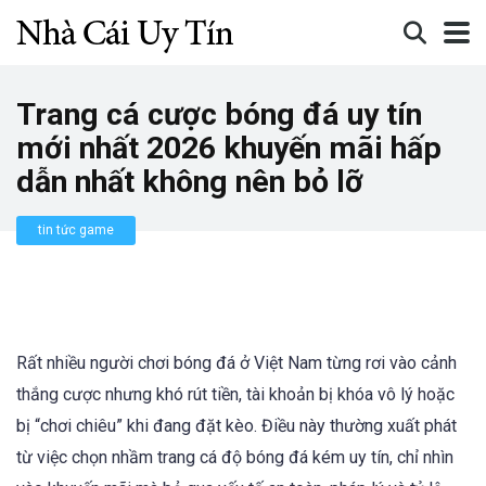
Trang cá cược bóng đá uy tín
mới nhất 2026 khuyến mãi hấp
dẫn nhất không nên bỏ lỡ
tin tức game
Rất nhiều người chơi bóng đá ở Việt Nam từng rơi vào cảnh
thắng cược nhưng khó rút tiền, tài khoản bị khóa vô lý hoặc
bị “chơi chiêu” khi đang đặt kèo. Điều này thường xuất phát
từ việc chọn nhầm trang cá độ bóng đá kém uy tín, chỉ nhìn