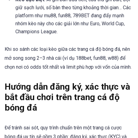
giữ sạch lưới, số bàn theo từng khoảng thời gian… Các
platform như mu88, fun88, 789BET đang đẩy mạnh
nhóm kèo này cho các giải lớn như Euro, World Cup,
Champions League.
Khi so sánh các loại kèo giữa các trang cá độ bóng đá, nên
mở song song 2–3 nhà cái (ví dụ 188bet, fun88, w88) để
chọn nơi có odds tốt nhất và limit phù hợp với vốn của mình.
Hướng dẫn đăng ký, xác thực và
bắt đầu chơi trên trang cá độ
bóng đá
Để tránh sai sót, quy trình chuẩn trên một trang cá cược
bóng đá uy tín sẽ gồm 3 phần: đăng ký, xác thực (KYC) và