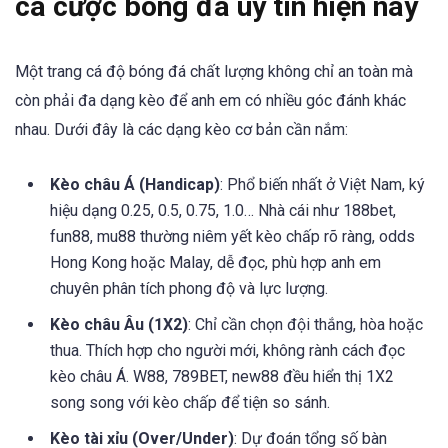
cá cược bóng đá uy tín hiện nay
Một trang cá độ bóng đá chất lượng không chỉ an toàn mà
còn phải đa dạng kèo để anh em có nhiều góc đánh khác
nhau. Dưới đây là các dạng kèo cơ bản cần nắm:
Kèo châu Á (Handicap)
: Phổ biến nhất ở Việt Nam, ký
hiệu dạng 0.25, 0.5, 0.75, 1.0… Nhà cái như 188bet,
fun88, mu88 thường niêm yết kèo chấp rõ ràng, odds
Hong Kong hoặc Malay, dễ đọc, phù hợp anh em
chuyên phân tích phong độ và lực lượng.
Kèo châu Âu (1X2)
: Chỉ cần chọn đội thắng, hòa hoặc
thua. Thích hợp cho người mới, không rành cách đọc
kèo châu Á. W88, 789BET, new88 đều hiển thị 1X2
song song với kèo chấp để tiện so sánh.
Kèo tài xỉu (Over/Under)
: Dự đoán tổng số bàn