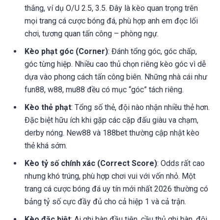
thắng, ví dụ O/U 2.5, 3.5. Đây là kèo quan trọng trên
mọi trang cá cược bóng đá, phù hợp anh em đọc lối
chơi, tương quan tấn công – phòng ngự.
Kèo phạt góc (Corner)
: Đánh tổng góc, góc chấp,
góc từng hiệp. Nhiều cao thủ chọn riêng kèo góc vì dễ
dựa vào phong cách tấn công biên. Những nhà cái như
fun88, w88, mu88 đều có mục “góc” tách riêng.
Kèo thẻ phạt
: Tổng số thẻ, đội nào nhận nhiều thẻ hơn.
Đặc biệt hữu ích khi gặp các cặp đấu giàu va chạm,
derby nóng. New88 và 188bet thường cập nhật kèo
thẻ khá sớm.
Kèo tỷ số chính xác (Correct Score)
: Odds rất cao
nhưng khó trúng, phù hợp chơi vui với vốn nhỏ. Một
trang cá cược bóng đá uy tín mới nhất 2026 thường có
bảng tỷ số cực đầy đủ cho cả hiệp 1 và cả trận.
Kèo đặc biệt
: Ai ghi bàn đầu tiên, cầu thủ ghi bàn, đội