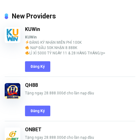
New Providers
KUWin
KUWin
ĐĂNG KÝ NHẬN MIỄN PHÍ 100K
NẠP ĐẦU 50K NHẬN 8.888K
LÌ XÌ 5000 TỶ NGÀY 11 & 28 HÀNG THÁNG/p>
Đăng Ký
QH88
Tặng ngay 28.888.000đ cho lần nạp đầu
Đăng Ký
ONBET
Tặng ngay 28.888.000đ cho lần nạp đầu