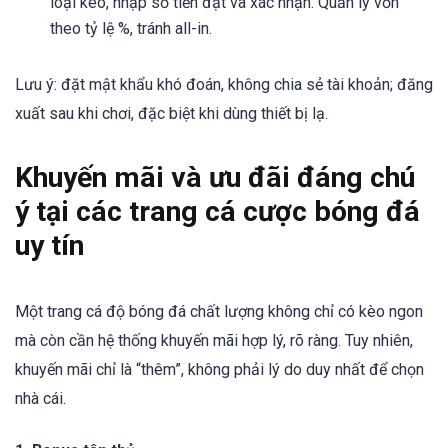
loại kèo, nhập số tiền đặt và xác nhận. Quản lý vốn
theo tỷ lệ %, tránh all-in.
Lưu ý: đặt mật khẩu khó đoán, không chia sẻ tài khoản; đăng
xuất sau khi chơi, đặc biệt khi dùng thiết bị lạ.
Khuyến mãi và ưu đãi đáng chú
ý tại các trang cá cược bóng đá
uy tín
Một trang cá độ bóng đá chất lượng không chỉ có kèo ngon
mà còn cần hệ thống khuyến mãi hợp lý, rõ ràng. Tuy nhiên,
khuyến mãi chỉ là “thêm”, không phải lý do duy nhất để chọn
nhà cái.