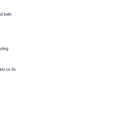
ổ biến:
rường
hi có lỗi