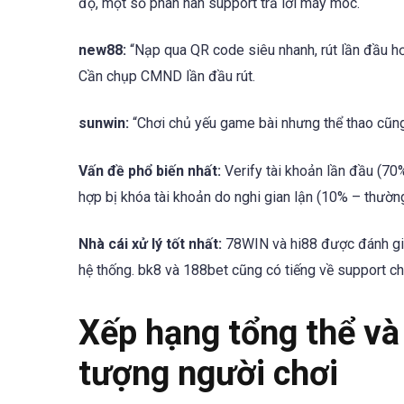
độ, một số phàn nàn support trả lời máy móc.
new88:
“Nạp qua QR code siêu nhanh, rút lần đầu hơi
Cần chụp CMND lần đầu rút.
sunwin:
“Chơi chủ yếu game bài nhưng thể thao cũng 
Vấn đề phổ biến nhất:
Verify tài khoản lần đầu (70%
hợp bị khóa tài khoản do nghi gian lận (10% – thườ
Nhà cái xử lý tốt nhất:
78WIN và hi88 được đánh giá 
hệ thống. bk8 và 188bet cũng có tiếng về support c
Xếp hạng tổng thể và
tượng người chơi