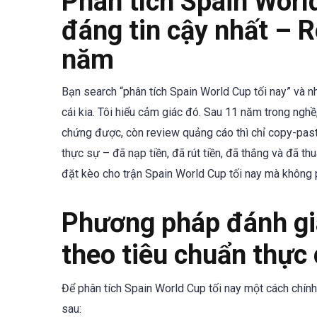
Phân tích Spain World
đáng tin cậy nhất – R
năm
Bạn search “phân tích Spain World Cup tối nay” và nh
cái kia. Tôi hiểu cảm giác đó. Sau 11 năm trong nghề,
chứng được, còn review quảng cáo thì chỉ copy-paste 
thực sự – đã nạp tiền, đã rút tiền, đã thắng và đã th
đặt kèo cho trận Spain World Cup tối nay mà không p
Phương pháp đánh giá
theo tiêu chuẩn thực
Để phân tích Spain World Cup tối nay một cách chính
sau: