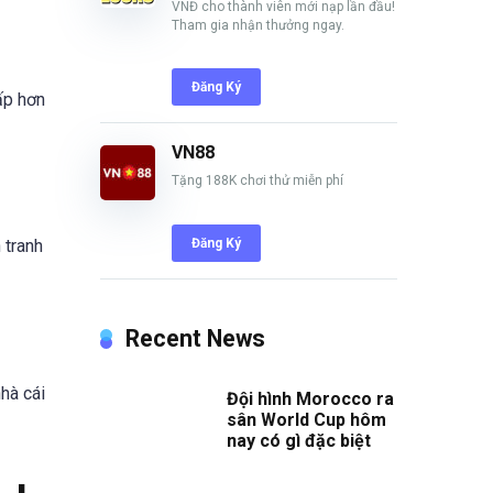
VNĐ cho thành viên mới nạp lần đầu!
Tham gia nhận thưởng ngay.
Đăng Ký
ấp hơn
VN88
Tặng 188K chơi thử miễn phí
Đăng Ký
 tranh
Recent News
hà cái
Đội hình Morocco ra
sân World Cup hôm
nay có gì đặc biệt