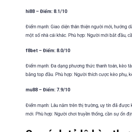
hi88 – Điểm: 8.1/10
Điểm mạnh: Giao diện thân thiện người mới, hướng dẫ
một số nhà cái khác. Phù hợp: Người mới bắt đầu, cầ
f8bet – Điểm: 8.0/10
Điểm mạnh: Đa dạng phương thức thanh toán, kèo tài 
bằng top đầu. Phù hợp: Người thích cược kèo phụ, k
mu88 – Điểm: 7.9/10
Điểm mạnh: Lâu năm trên thị trường, uy tín đã được 
mới. Phù hợp: Người chơi truyền thống, cần sự ổn đị