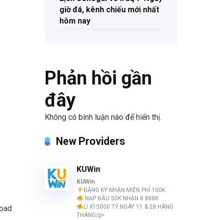
giờ đá, kênh chiếu mới nhất
hôm nay
Phản hồi gần
đây
Không có bình luận nào để hiển thị.
New Providers
KUWin
KUWin
ĐĂNG KÝ NHẬN MIỄN PHÍ 100K
NẠP ĐẦU 50K NHẬN 8.888K
LÌ XÌ 5000 TỶ NGÀY 11 & 28 HÀNG
load
THÁNG/p>