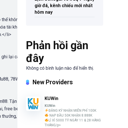
giờ đá, kênh chiếu mới nhất
hôm nay
Phản hồi gần
đây
Không có bình luận nào để hiển thị.
New Providers
KUWin
KUWin
ĐĂNG KÝ NHẬN MIỄN PHÍ 100K
NẠP ĐẦU 50K NHẬN 8.888K
LÌ XÌ 5000 TỶ NGÀY 11 & 28 HÀNG
THÁNG/p>