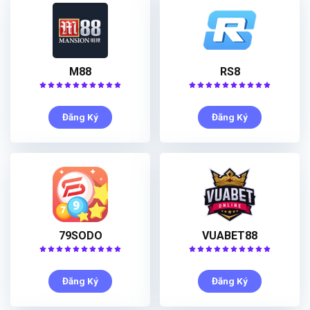
M88
RS8
Đăng Ký
Đăng Ký
79SODO
VUABET88
Đăng Ký
Đăng Ký