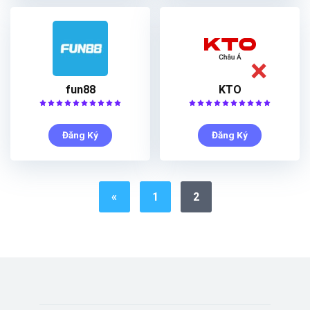
fun88
KTO
Đăng Ký
Đăng Ký
«
1
2