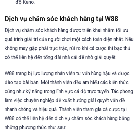
độ Keno.
Dịch vụ chăm sóc khách hàng tại W88
Dịch vụ chăm sóc khách hàng được triển khai nhằm tối ưu
quá trình giải trí của người chơi một cách toàn diện nhất. Nếu
không may gặp phải trục trặc, rủi ro khi cá cược thì bạc thủ
có thể liên hệ đến tổng đài nhà cái để nhờ giải quyết.
W88 trang bị lực lượng nhân viên tư vấn hùng hậu và được
đào tạo bài bản. Mỗi thành viên đều am hiểu các kiến thức
cũng như kỹ năng trong lĩnh vực cá độ trực tuyến. Tác phong
làm việc chuyên nghiệp đề xuất hướng giải quyết vấn đề
nhanh chóng và hiệu quả. Thành viên tham gia cá cược tại
W88 có thể liên hệ đến dịch vụ chăm sóc khách hàng bằng
những phương thức như sau: