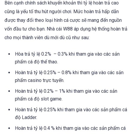
Bên cạnh chính sách khuyến khoản thì tỷ lệ hoàn trả cao
cũng là yếu tố thu hút người chơi. Mức hoàn trả hấp dẫn
được thay đổi theo loại hình cá cược sẽ mang đến nguồn
vốn đầu tư cho bạn. Nhà cái W88 áp dụng hệ thống hoàn trả
cho mọi thành viên dù mới dù cũ như sau:
Hòa trả tỷ lệ 0.2% – 0.3% khi tham gia vào các sản
phẩm cá độ thể thao.
Hoàn trả tỷ lệ 0.25% – 0.8% khi tham gia vào các sản
phẩm casino trực tuyến.
Hoàn trả tỷ lệ 0.2% – 1% khi tham gia vào các sản
phẩm cá độ slot game.
Hoàn trả tỷ lệ 0.25% khi tham gia vào các sản phẩm cá
độ Ladder.
Hoàn trả tỷ lệ 0.4 % khi tham gia vào các sản phẩm cá