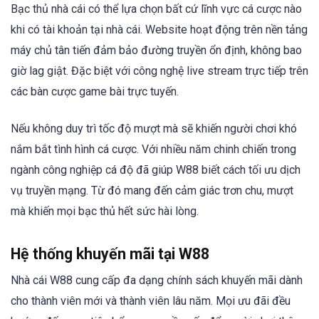
Bạc thủ nhà cái có thể lựa chọn bất cứ lĩnh vực cá cược nào
khi có tài khoản tại nhà cái. Website hoạt động trên nền tảng
máy chủ tân tiến đảm bảo đường truyền ổn định, không bao
giờ lag giật. Đặc biệt với công nghệ live stream trực tiếp trên
các bàn cược game bài trực tuyến.
Nếu không duy trì tốc độ mượt mà sẽ khiến người chơi khó
nắm bắt tình hình cá cược. Với nhiều năm chinh chiến trong
ngành công nghiệp cá độ đã giúp W88 biết cách tối ưu dịch
vụ truyền mạng. Từ đó mang đến cảm giác trơn chu, mượt
mà khiến mọi bạc thủ hết sức hài lòng.
Hệ thống khuyến mãi tại W88
Nhà cái W88 cung cấp đa dạng chính sách khuyến mãi dành
cho thành viên mới và thành viên lâu năm. Mọi ưu đãi đều