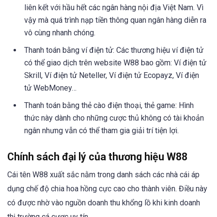
liên kết với hầu hết các ngân hàng nội địa Việt Nam. Vì
vậy mà quá trình nạp tiền thông quan ngân hàng diễn ra
vô cùng nhanh chóng.
Thanh toán bằng ví điện tử: Các thương hiệu ví điện tử
có thể giao dịch trên website W88 bao gồm: Ví điện tử
Skrill, Ví điện tử Neteller, Ví điện tử Ecopayz, Ví điện
tử WebMoney…
Thanh toán bằng thẻ cào điện thoại, thẻ game: Hình
thức này dành cho những cược thủ không có tài khoản
ngân nhưng vẫn có thể tham gia giải trí tiện lợi.
Chính sách đại lý của thương hiệu W88
Cái tên W88 xuất sắc nằm trong danh sách các nhà cái áp
dụng chế độ chia hoa hồng cực cao cho thành viên. Điều này
có được nhờ vào nguồn doanh thu khổng lồ khi kinh doanh
thị trường cá cược uy tín.