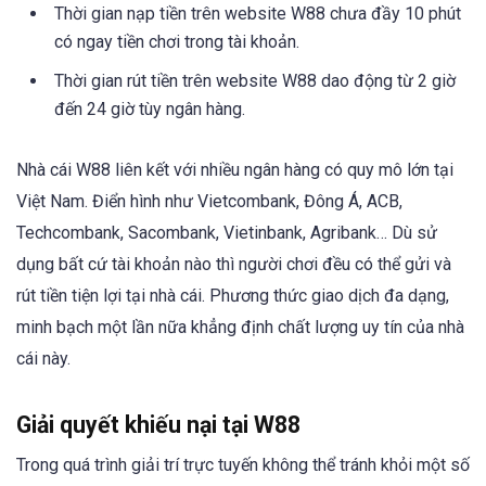
Thời gian nạp tiền trên website W88 chưa đầy 10 phút
có ngay tiền chơi trong tài khoản.
Thời gian rút tiền trên website W88 dao động từ 2 giờ
đến 24 giờ tùy ngân hàng.
Nhà cái W88 liên kết với nhiều ngân hàng có quy mô lớn tại
Việt Nam. Điển hình như Vietcombank, Đông Á, ACB,
Techcombank, Sacombank, Vietinbank, Agribank… Dù sử
dụng bất cứ tài khoản nào thì người chơi đều có thể gửi và
rút tiền tiện lợi tại nhà cái. Phương thức giao dịch đa dạng,
minh bạch một lần nữa khẳng định chất lượng uy tín của nhà
cái này.
Giải quyết khiếu nại tại W88
Trong quá trình giải trí trực tuyến không thể tránh khỏi một số