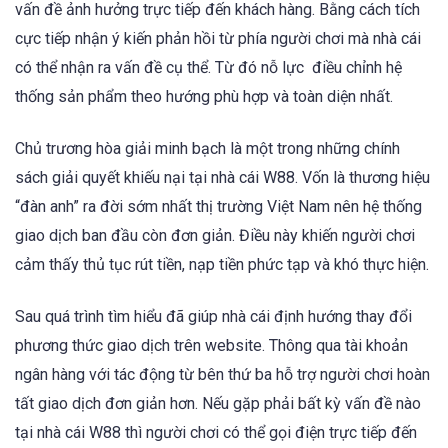
vấn đề ảnh hưởng trực tiếp đến khách hàng. Bằng cách tích
cực tiếp nhận ý kiến phản hồi từ phía người chơi mà nhà cái
có thể nhận ra vấn đề cụ thể. Từ đó nỗ lực điều chỉnh hệ
thống sản phẩm theo hướng phù hợp và toàn diện nhất.
Chủ trương hòa giải minh bạch là một trong những chính
sách giải quyết khiếu nại tại nhà cái W88. Vốn là thương hiệu
“đàn anh” ra đời sớm nhất thị trường Việt Nam nên hệ thống
giao dịch ban đầu còn đơn giản. Điều này khiến người chơi
cảm thấy thủ tục rút tiền, nạp tiền phức tạp và khó thực hiện.
Sau quá trình tìm hiểu đã giúp nhà cái định hướng thay đổi
phương thức giao dịch trên website. Thông qua tài khoản
ngân hàng với tác động từ bên thứ ba hỗ trợ người chơi hoàn
tất giao dịch đơn giản hơn. Nếu gặp phải bất kỳ vấn đề nào
tại nhà cái W88 thì người chơi có thể gọi điện trực tiếp đến