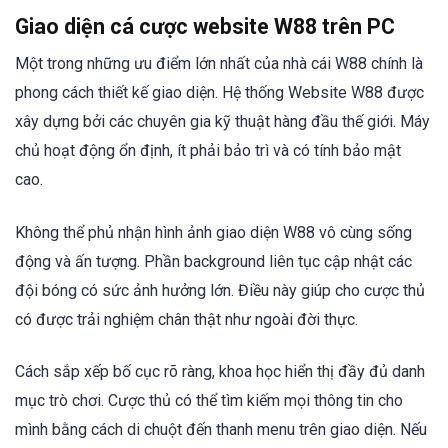
Giao diện cá cược website W88 trên PC
Một trong những ưu điểm lớn nhất của nhà cái W88 chính là
phong cách thiết kế giao diện. Hệ thống Website W88 được
xây dựng bởi các chuyên gia kỹ thuật hàng đầu thế giới. Máy
chủ hoạt động ổn định, ít phải bảo trì và có tính bảo mật
cao.
Không thể phủ nhận hình ảnh giao diện W88 vô cùng sống
động và ấn tượng. Phần background liên tục cập nhật các
đội bóng có sức ảnh hưởng lớn. Điều này giúp cho cược thủ
có được trải nghiệm chân thật như ngoài đời thực.
Cách sắp xếp bố cục rõ ràng, khoa học hiển thị đầy đủ danh
mục trò chơi. Cược thủ có thể tìm kiếm mọi thông tin cho
mình bằng cách di chuột đến thanh menu trên giao diện. Nếu