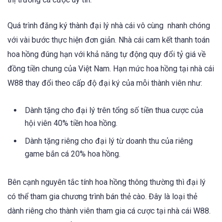
Quá trình đăng ký thành đại lý nhà cái vô cùng nhanh chóng
với vài bước thực hiện đơn giản. Nhà cái cam kết thanh toán
hoa hồng đúng hạn với khả năng tự động quy đổi tỷ giá về
đồng tiền chung của Việt Nam. Hạn mức hoa hồng tại nhà cái
W88 thay đổi theo cấp độ đại ký của mỗi thành viên như:
Dành tặng cho đại lý trên tổng số tiền thua cược của
hội viên 40% tiền hoa hồng.
Dành tặng riêng cho đại lý từ doanh thu của riêng
game bắn cá 20% hoa hồng.
Bên cạnh nguyên tắc tính hoa hồng thông thường thì đại lý
có thể tham gia chương trình bán thẻ cào. Đây là loại thẻ
dành riêng cho thành viên tham gia cá cược tại nhà cái W88.