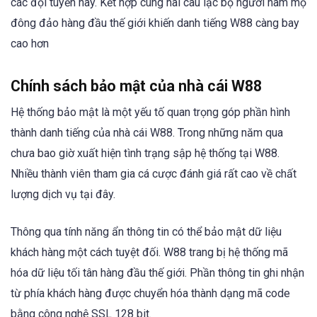
các đội tuyển này. Kết hợp cùng hai câu lạc bộ người hâm mộ
đông đảo hàng đầu thế giới khiến danh tiếng W88 càng bay
cao hơn
Chính sách bảo mật của nhà cái W88
Hệ thống bảo mật là một yếu tố quan trọng góp phần hình
thành danh tiếng của nhà cái W88. Trong những năm qua
chưa bao giờ xuất hiện tình trạng sập hệ thống tại W88.
Nhiều thành viên tham gia cá cược đánh giá rất cao về chất
lượng dịch vụ tại đây.
Thông qua tính năng ẩn thông tin có thể bảo mật dữ liệu
khách hàng một cách tuyệt đối. W88 trang bị hệ thống mã
hóa dữ liệu tối tân hàng đầu thế giới. Phần thông tin ghi nhận
từ phía khách hàng được chuyển hóa thành dạng mã code
bằng công nghệ SSL 128 bit.