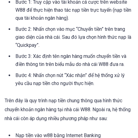
Bước 1: Truy cập vào tài khoản cá cược trên website
W88 để thực hiện thao tác nạp tiền trực tuyến (nạp tiền
qua tài khoản ngân hàng).
Bước 2: Nhấn chọn vào mục “Chuyển tiền” trên trang
giao diện của nhà cái. Sau đó lựa chọn hình thức nạp là
“Quickpay”.
Bước 3: Xác định tên ngân hàng muốn chuyển tiền và
điền thông tin trên biểu mẫu do nhà cái W88 đưa ra.
Bước 4: Nhấn chọn nút “Xác nhận” để hệ thống xử lý
yêu cầu nạp tiền cho người thực hiện.
Trên đây là quy trình nạp tiền chung thông qua hình thức
chuyển khoản ngân hàng tại nhà cái W88. Ngoài ra, hệ thống
nhà cái còn áp dụng nhiều phương pháp như sau:
Nạp tiền vào w88 bằng Internet Banking