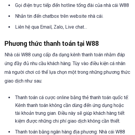
Gọi điện trực tiếp đến hotline tổng đài của nhà cái W88
Nhắn tin đến chatbox trên website nhà cái.
Liên hệ qua Email, Zalo, Live chat…
Phương thức thanh toán tại W88
Nhà cái W88 cung cấp đa dạng kênh thanh toán nhằm đáp
ứng đầy đủ nhu cầu khách hàng. Tùy vào điều kiện cá nhân
mà người chơi có thể lựa chọn một trong những phương thức
giao dịch như sau:
Thanh toán cá cược online bằng thẻ thanh toán quốc tế:
Kênh thanh toán không cần dùng đến ứng dụng hoặc
tài khoản trung gian. Điều này sẽ giúp khách hàng tiết
kiệm được những chi phí giao dịch không cần thiết.
Thanh toán bằng ngân hàng địa phương: Nhà cái W88