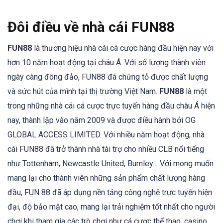
Đôi điều về nhà cái FUN88
FUN88
là thương hiệu nhà cái cá cược hàng đầu hiện nay với
hơn 10 năm hoạt động tại châu Á. Với số lượng thành viên
ngày càng đông đảo, FUN88 đã chứng tỏ được chất lượng
và sức hút của mình tại thị trường Việt Nam.
FUN88
là một
trong những nhà cái cá cược trực tuyến hàng đầu châu Á hiện
nay, thành lập vào năm 2009 và được điều hành bởi OG
GLOBAL ACCESS LIMITED. Với nhiều năm hoạt động, nhà
cái FUN88 đã trở thành nhà tài trợ cho nhiều CLB nổi tiếng
như Tottenham, Newcastle United, Burnley… Với mong muốn
mang lại cho thành viên những sản phẩm chất lượng hàng
đầu, FUN 88 đã áp dụng nền tảng công nghệ trực tuyến hiện
đại, độ bảo mật cao, mang lại trải nghiệm tốt nhất cho người
chơi khi tham gia các trò chơi như cá cược thể thao, casino