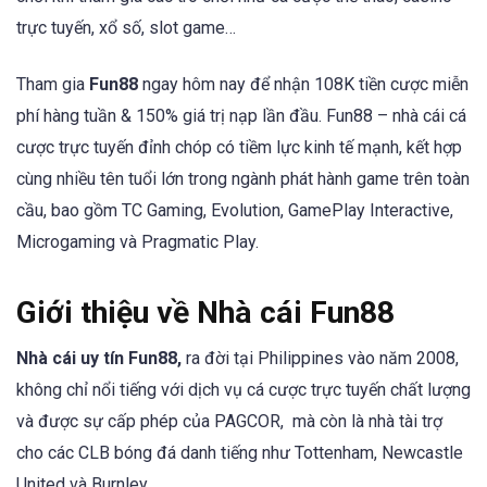
trực tuyến, xổ số, slot game…
Tham gia
Fun88
ngay hôm nay để nhận 108K tiền cược miễn
phí hàng tuần & 150% giá trị nạp lần đầu. Fun88 – nhà cái cá
cược trực tuyến đỉnh chóp có tiềm lực kinh tế mạnh, kết hợp
cùng nhiều tên tuổi lớn trong ngành phát hành game trên toàn
cầu, bao gồm TC Gaming, Evolution, GamePlay Interactive,
Microgaming và Pragmatic Play.
Giới thiệu về Nhà cái Fun88
Nhà cái uy tín Fun88,
ra đời tại Philippines vào năm 2008,
không chỉ nổi tiếng với dịch vụ cá cược trực tuyến chất lượng
và được sự cấp phép của PAGCOR, mà còn là nhà tài trợ
cho các CLB bóng đá danh tiếng như Tottenham, Newcastle
United và Burnley.