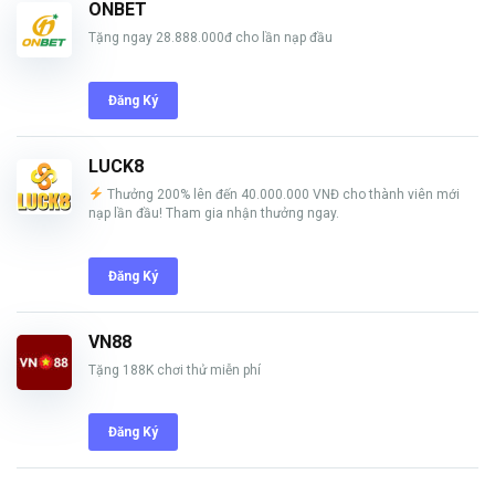
ONBET
Tặng ngay 28.888.000đ cho lần nạp đầu
Đăng Ký
LUCK8
Thưởng 200% lên đến 40.000.000 VNĐ cho thành viên mới
nạp lần đầu! Tham gia nhận thưởng ngay.
Đăng Ký
VN88
Tặng 188K chơi thử miễn phí
Đăng Ký