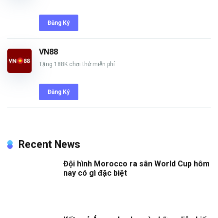
Đăng Ký
VN88
Tặng 188K chơi thử miễn phí
Đăng Ký
Recent News
Đội hình Morocco ra sân World Cup hôm
nay có gì đặc biệt