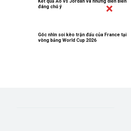
Kết quả Áo vs Jordan và những diễn biến
đáng chú ý
Góc nhìn soi kèo trận đấu của France tại
vòng bảng World Cup 2026