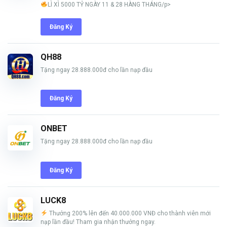
LÌ XÌ 5000 TỶ NGÀY 11 & 28 HÀNG THÁNG/p>
Đăng Ký
QH88
Tặng ngay 28.888.000đ cho lần nạp đầu
Đăng Ký
ONBET
Tặng ngay 28.888.000đ cho lần nạp đầu
Đăng Ký
LUCK8
Thưởng 200% lên đến 40.000.000 VNĐ cho thành viên mới
nạp lần đầu! Tham gia nhận thưởng ngay.