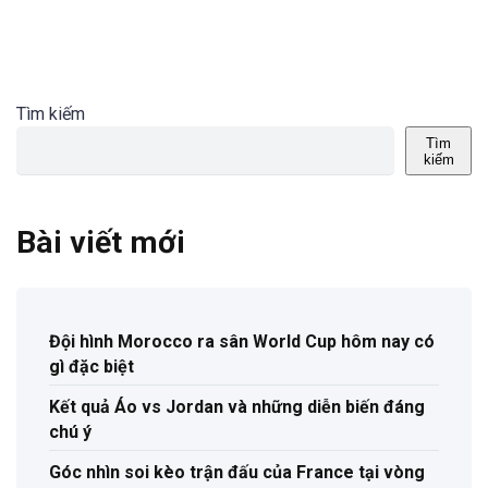
Tìm kiếm
Tìm
kiếm
Bài viết mới
Đội hình Morocco ra sân World Cup hôm nay có
gì đặc biệt
Kết quả Áo vs Jordan và những diễn biến đáng
chú ý
Góc nhìn soi kèo trận đấu của France tại vòng