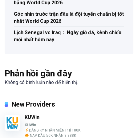
bảng World Cup 2026
Góc nhìn trước trận đâu là đội tuyển chuẩn bị tốt
nhất World Cup 2026
Lịch Senegal vs Iraq： Ngày giờ đá, kênh chiếu
mới nhất hôm nay
Phản hồi gần đây
Không có bình luận nào để hiển thị.
New Providers
KUWin
KUWin
ĐĂNG KÝ NHẬN MIỄN PHÍ 100K
NẠP ĐẦU 50K NHẬN 8.888K