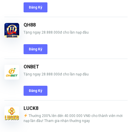
Đăng Ký
QH88
Tặng ngay 28.888.000đ cho lần nạp đầu
Đăng Ký
ONBET
Tặng ngay 28.888.000đ cho lần nạp đầu
Đăng Ký
LUCK8
Thưởng 200% lên đến 40.000.000 VNĐ cho thành viên mới
nạp lần đầu! Tham gia nhận thưởng ngay.