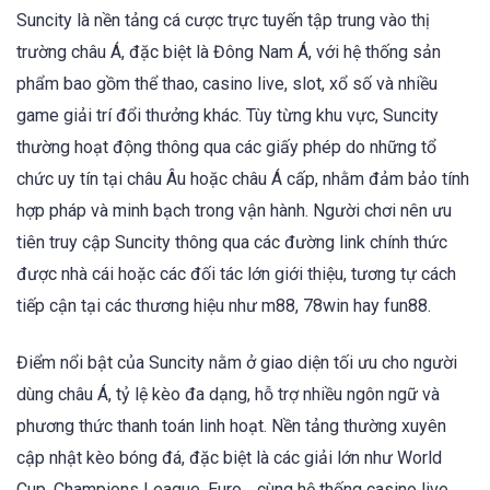
Suncity là nền tảng cá cược trực tuyến tập trung vào thị
trường châu Á, đặc biệt là Đông Nam Á, với hệ thống sản
phẩm bao gồm thể thao, casino live, slot, xổ số và nhiều
game giải trí đổi thưởng khác. Tùy từng khu vực, Suncity
thường hoạt động thông qua các giấy phép do những tổ
chức uy tín tại châu Âu hoặc châu Á cấp, nhằm đảm bảo tính
hợp pháp và minh bạch trong vận hành. Người chơi nên ưu
tiên truy cập Suncity thông qua các đường link chính thức
được nhà cái hoặc các đối tác lớn giới thiệu, tương tự cách
tiếp cận tại các thương hiệu như m88, 78win hay fun88.
Điểm nổi bật của Suncity nằm ở giao diện tối ưu cho người
dùng châu Á, tỷ lệ kèo đa dạng, hỗ trợ nhiều ngôn ngữ và
phương thức thanh toán linh hoạt. Nền tảng thường xuyên
cập nhật kèo bóng đá, đặc biệt là các giải lớn như World
Cup, Champions League, Euro… cùng hệ thống casino live