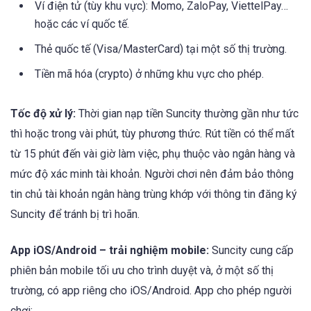
Ví điện tử (tùy khu vực): Momo, ZaloPay, ViettelPay…
hoặc các ví quốc tế.
Thẻ quốc tế (Visa/MasterCard) tại một số thị trường.
Tiền mã hóa (crypto) ở những khu vực cho phép.
Tốc độ xử lý:
Thời gian nạp tiền Suncity thường gần như tức
thì hoặc trong vài phút, tùy phương thức. Rút tiền có thể mất
từ 15 phút đến vài giờ làm việc, phụ thuộc vào ngân hàng và
mức độ xác minh tài khoản. Người chơi nên đảm bảo thông
tin chủ tài khoản ngân hàng trùng khớp với thông tin đăng ký
Suncity để tránh bị trì hoãn.
App iOS/Android – trải nghiệm mobile:
Suncity cung cấp
phiên bản mobile tối ưu cho trình duyệt và, ở một số thị
trường, có app riêng cho iOS/Android. App cho phép người
chơi: