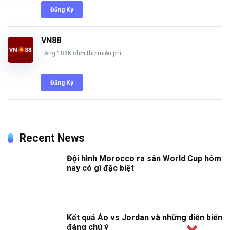
Đăng Ký
VN88
Tặng 188K chơi thử miễn phí
Đăng Ký
Recent News
Đội hình Morocco ra sân World Cup hôm
nay có gì đặc biệt
Kết quả Áo vs Jordan và những diễn biến
đáng chú ý