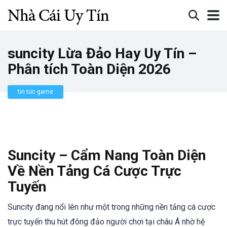
suncity Lừa Đảo Hay Uy Tín –
Phân tích Toàn Diện 2026
tin tức game
Suncity – Cẩm Nang Toàn Diện
Về Nền Tảng Cá Cược Trực
Tuyến
Suncity đang nổi lên như một trong những nền tảng cá cược
trực tuyến thu hút đông đảo người chơi tại châu Á nhờ hệ