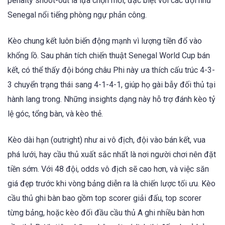
penalty shoot-out là lựa chọn mới, đặc biệt với các đội như
Senegal nổi tiếng phòng ngự phản công.
Kèo chung kết luôn biến động mạnh vì lượng tiền đổ vào
khổng lồ. Sau phân tích chiến thuật Senegal World Cup bán
kết, có thể thấy đội bóng châu Phi này ưa thích cấu trúc 4-3-
3 chuyển trạng thái sang 4-1-4-1, giúp họ gài bẫy đối thủ tại
hành lang trong. Những insights dạng này hỗ trợ đánh kèo tỷ
lệ góc, tổng bàn, và kèo thẻ.
Kèo dài hạn (outright) như ai vô địch, đội vào bán kết, vua
phá lưới, hay cầu thủ xuất sắc nhất là nơi người chơi nên đặt
tiền sớm. Với 48 đội, odds vô địch sẽ cao hơn, và việc săn
giá đẹp trước khi vòng bảng diễn ra là chiến lược tối ưu. Kèo
cầu thủ ghi bàn bao gồm top scorer giải đấu, top scorer
từng bảng, hoặc kèo đối đầu cầu thủ A ghi nhiều bàn hơn