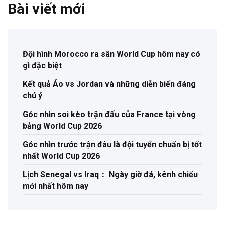
Bài viết mới
Đội hình Morocco ra sân World Cup hôm nay có
gì đặc biệt
Kết quả Áo vs Jordan và những diễn biến đáng
chú ý
Góc nhìn soi kèo trận đấu của France tại vòng
bảng World Cup 2026
Góc nhìn trước trận đâu là đội tuyển chuẩn bị tốt
nhất World Cup 2026
Lịch Senegal vs Iraq： Ngày giờ đá, kênh chiếu
mới nhất hôm nay