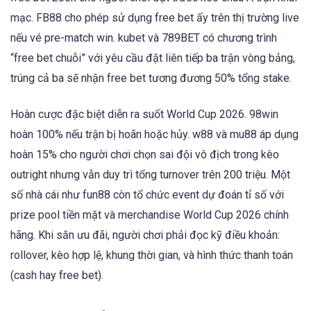
mạc. FB88 cho phép sử dụng free bet ấy trên thị trường live
nếu vé pre-match win. kubet và 789BET có chương trình
“free bet chuỗi” với yêu cầu đặt liên tiếp ba trận vòng bảng,
trúng cả ba sẽ nhận free bet tương đương 50% tổng stake.
Hoàn cược đặc biệt diễn ra suốt World Cup 2026. 98win
hoàn 100% nếu trận bị hoãn hoặc hủy. w88 và mu88 áp dụng
hoàn 15% cho người chơi chọn sai đội vô địch trong kèo
outright nhưng vẫn duy trì tổng turnover trên 200 triệu. Một
số nhà cái như fun88 còn tổ chức event dự đoán tỉ số với
prize pool tiền mặt và merchandise World Cup 2026 chính
hãng. Khi săn ưu đãi, người chơi phải đọc kỹ điều khoản:
rollover, kèo hợp lệ, khung thời gian, và hình thức thanh toán
(cash hay free bet).