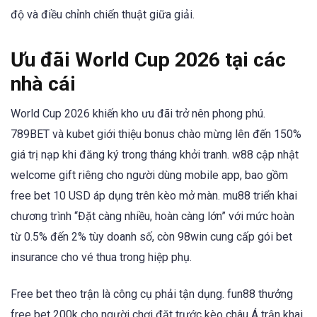
độ và điều chỉnh chiến thuật giữa giải.
Ưu đãi World Cup 2026 tại các
nhà cái
World Cup 2026 khiến kho ưu đãi trở nên phong phú.
789BET và kubet giới thiệu bonus chào mừng lên đến 150%
giá trị nạp khi đăng ký trong tháng khởi tranh. w88 cập nhật
welcome gift riêng cho người dùng mobile app, bao gồm
free bet 10 USD áp dụng trên kèo mở màn. mu88 triển khai
chương trình “Đặt càng nhiều, hoàn càng lớn” với mức hoàn
từ 0.5% đến 2% tùy doanh số, còn 98win cung cấp gói bet
insurance cho vé thua trong hiệp phụ.
Free bet theo trận là công cụ phải tận dụng. fun88 thưởng
free bet 200k cho người chơi đặt trước kèo châu Á trận khai