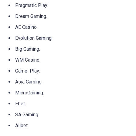
Pragmatic Play.
Dream Gaming.
AE Casino.
Evolution Gaming.
Big Gaming.
WM Casino.
Game Play.
Asia Gaming.
MicroGaming.
Ebet.
SA Gaming.
Allbet.