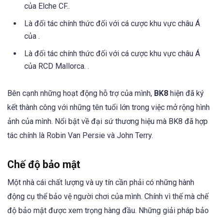
của Elche CF..
Là đối tác chính thức đối với cá cược khu vực châu Á
của .
Là đối tác chính thức đối với cá cược khu vực châu Á
của RCD Mallorca. .
Bên cạnh những hoạt động hỗ trợ của mình,
BK8
hiện đã ký
kết thành công với những tên tuổi lớn trong việc mở rộng hình
ảnh của mình. Nổi bật về đại sứ thương hiệu mà BK8 đã hợp
tác chính là Robin Van Persie và John Terry.
Chế độ bảo mật
Một nhà cái chất lượng và uy tín cần phải có những hành
động cụ thể bảo vệ người chơi của mình. Chính vì thế mà chế
độ bảo mật được xem trọng hàng đầu. Những giải pháp bảo