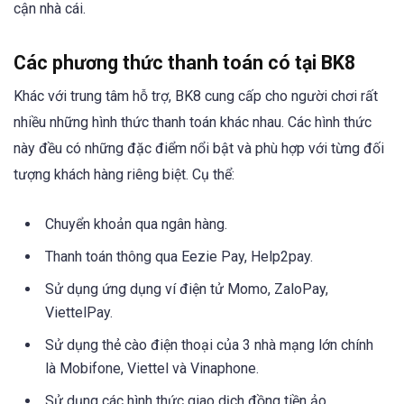
cận nhà cái.
Các phương thức thanh toán có tại BK8
Khác với trung tâm hỗ trợ, BK8 cung cấp cho người chơi rất
nhiều những hình thức thanh toán khác nhau. Các hình thức
này đều có những đặc điểm nổi bật và phù hợp với từng đối
tượng khách hàng riêng biệt. Cụ thể:
Chuyển khoản qua ngân hàng.
Thanh toán thông qua Eezie Pay, Help2pay.
Sử dụng ứng dụng ví điện tử Momo, ZaloPay,
ViettelPay.
Sử dụng thẻ cào điện thoại của 3 nhà mạng lớn chính
là Mobifone, Viettel và Vinaphone.
Sử dụng các hình thức giao dịch đồng tiền ảo.