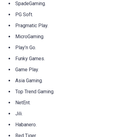
SpadeGaming.
PG Soft.
Pragmatic Play.
MicroGaming.
Play’n Go.
Funky Games.
Game Play.
Asia Gaming.
Top Trend Gaming.
NetEnt.
Jili.
Habanero.
Red Tiger.