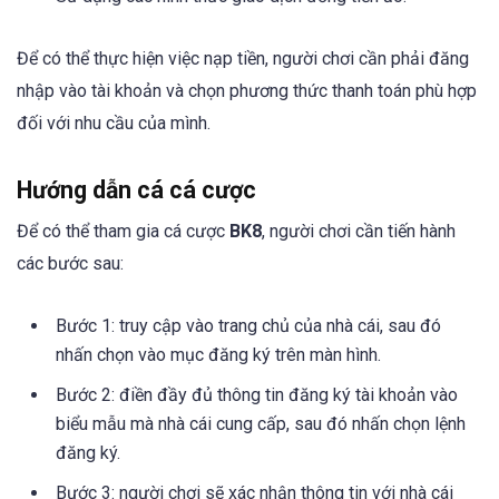
Để có thể thực hiện việc nạp tiền, người chơi cần phải đăng
nhập vào tài khoản và chọn phương thức thanh toán phù hợp
đối với nhu cầu của mình.
Hướng dẫn cá cá cược
Để có thể tham gia cá cược
BK8
, người chơi cần tiến hành
các bước sau:
Bước 1: truy cập vào trang chủ của nhà cái, sau đó
nhấn chọn vào mục đăng ký trên màn hình.
Bước 2: điền đầy đủ thông tin đăng ký tài khoản vào
biểu mẫu mà nhà cái cung cấp, sau đó nhấn chọn lệnh
đăng ký.
Bước 3: người chơi sẽ xác nhận thông tin với nhà cái