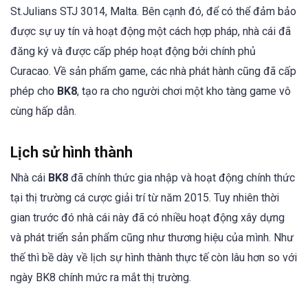
St.Julians STJ 3014, Malta. Bên cạnh đó, để có thể đảm bảo
được sự uy tín và hoạt động một cách hợp pháp, nhà cái đã
đăng ký và được cấp phép hoạt động bởi chính phủ
Curacao. Về sản phẩm game, các nhà phát hành cũng đã cấp
phép cho
BK8
, tạo ra cho người chơi một kho tàng game vô
cùng hấp dẫn.
Lịch sử hình thành
Nhà cái
BK8
đã chính thức gia nhập và hoạt động chính thức
tại thị trường cá cược giải trí từ năm 2015. Tuy nhiên thời
gian trước đó nhà cái này đã có nhiều hoạt động xây dựng
và phát triển sản phẩm cũng như thương hiệu của mình. Như
thế thì bề dày về lịch sự hình thành thực tế còn lâu hơn so với
ngày BK8 chính mức ra mắt thị trường.