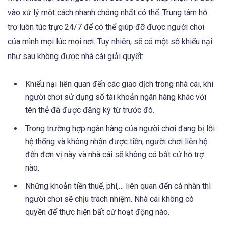
vào xử lý một cách nhanh chóng nhất có thể. Trung tâm hỗ
trợ luôn túc trực 24/7 để có thể giúp đỡ được người chơi
của mình mọi lúc mọi nơi. Tuy nhiên, sẽ có một số khiếu nại
như sau không được nhà cái giải quyết:
Khiếu nại liên quan đến các giao dịch trong nhà cái, khi
người chơi sử dụng số tài khoản ngân hàng khác với
tên thẻ đã được đăng ký từ trước đó.
Trong trường hợp ngân hàng của người chơi đang bị lỗi
hệ thống và không nhận được tiền, người chơi liên hệ
đến đơn vị này và nhà cái sẽ không có bất cứ hỗ trợ
nào.
Những khoản tiền thuế, phí,… liên quan đến cá nhân thì
người chơi sẽ chịu trách nhiệm. Nhà cái không có
quyền để thực hiện bất cứ hoạt động nào.