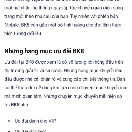
một nút nhấn, hệ thống ngay lập tức chuyển giao diện sang
trang mới theo nhu cầu của bạn. Tuy nhiên với phiên bản
Mobile, BK8 còn gặp một số tình huống chờ đợi lệnh thực
hiện tương đối lâu.
Những hạng mục ưu đãi BK8
Ưu đãi tại BK8 được xem là có số lượng lớn hàng đầu trên
thị trường giải trí và cá cược. Những hạng mục khuyến mãi
đều được nhà cái phân rõ và cung cấp chi tiết thông tin. Bạn
có thể theo dõi dễ dàng khi lựa chọn chuyên mục khuyến mãi
mà mình quan tâm. Những chuyên mục khuyến mãi hiện có
tại
BK8
như:
Ưu đãi dành cho VIP.
Ưu đãi đặc biệt.