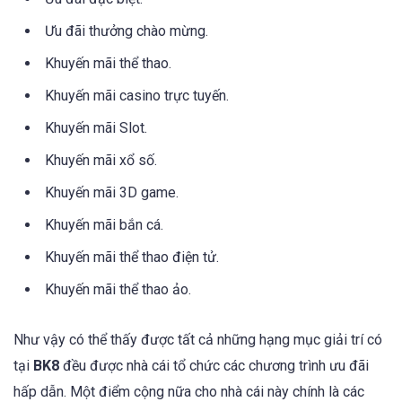
Ưu đãi thưởng chào mừng.
Khuyến mãi thể thao.
Khuyến mãi casino trực tuyến.
Khuyến mãi Slot.
Khuyến mãi xổ số.
Khuyến mãi 3D game.
Khuyến mãi bắn cá.
Khuyến mãi thể thao điện tử.
Khuyến mãi thể thao ảo.
Như vậy có thể thấy được tất cả những hạng mục giải trí có
tại
BK8
đều được nhà cái tổ chức các chương trình ưu đãi
hấp dẫn. Một điểm cộng nữa cho nhà cái này chính là các