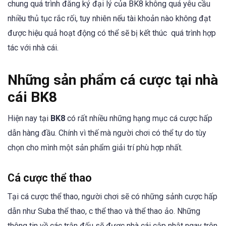
chung quá trình đăng ký đại lý của BK8 không quá yêu cầu
nhiều thủ tục rắc rối, tuy nhiên nếu tài khoản nào không đạt
được hiệu quả hoạt động có thể sẽ bị kết thúc quá trình hợp
tác với nhà cái.
Những sản phẩm cá cược tại nhà
cái BK8
Hiện nay tại
BK8
có rất nhiều những hạng mục cá cược hấp
dẫn hàng đầu. Chính vì thế mà người chơi có thể tự do tùy
chọn cho mình một sản phẩm giải trí phù hợp nhất.
Cá cược thể thao
Tại cá cược thể thao, người chơi sẽ có những sảnh cược hấp
dẫn như Suba thể thao, c thể thao và thể thao ảo. Những
thông tin về các trận đấu sẽ được nhà cái cập nhật ngay trên