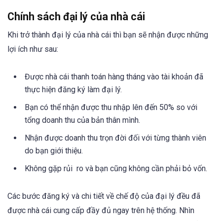
Chính sách đại lý của nhà cái
Khi trở thành đại lý của nhà cái thì bạn sẽ nhận được những
lợi ích như sau:
Được nhà cái thanh toán hàng tháng vào tài khoản đã
thực hiện đăng ký làm đại lý.
Bạn có thể nhận được thu nhập lên đến 50% so với
tổng doanh thu của bản thân mình.
Nhận được doanh thu trọn đời đối với từng thành viên
do bạn giới thiệu.
Không gặp rủi ro và bạn cũng không cần phải bỏ vốn.
Các bước đăng ký và chi tiết về chế độ của đại lý đều đã
được nhà cái cung cấp đầy đủ ngay trên hệ thống. Nhìn