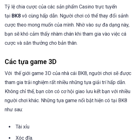
Tỷ lệ chia cược của các sản phẩm Casino trực tuyến
tại
BK8
vô cùng hấp dẫn. Người chơi có thể thay đổi sảnh
cược theo mong muốn của mình. Nhờ vào sự đa dạng này,
bạn sẽ khó cảm thấy nhàm chán khi tham gia vào việc cá
cược và săn thưởng cho bản thân.
Các tựa game 3D
Với thế giới game 3D của nhà cái BK8, người chơi sẽ được
tham gia trải nghiệm rất nhiều những tựa giải trí hấp dẫn.
Không chỉ thế, bạn còn có cơ hội giao lưu kết bạn với nhiều
người chơi khác. Những tựa game nổi bật hiện có tại BK8
như sau:
Tài xỉu
Xóc đĩa.