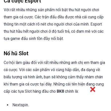
Cá cược Esport
Với rất nhiều những sản phẩm nổi bật thu hút người chơi
tham gia cá cược. Các trận đấu đều được nhà cái cung cấp
thông tin một cách rõ nét cho người chơi của mình. Esport
thu hút hầu hết người chơi ở độ tuổi trẻ, có đam mê với các
tựa game đấu sinh tồn đầy nổi bật.
Nổ hũ Slot
Cơ hội làm giàu đối với rất nhiều những anh chị em tham gia
cá cược. Với các sản phẩm vô cùng hấp dẫn, đa dạng về
biểu tượng và hình ảnh, bạn sẽ không cảm thấy nhàm chán
khi tham gia cá cược tại đây. Những cái tên hiện đang cung
cấp các tựa Slot hàng đầu cho
BK8
chính là:
Nextspin.