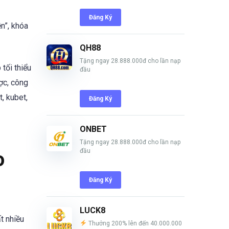
Đăng Ký
ền”, khóa
QH88
Tặng ngay 28.888.000đ cho lần nạp
 tối thiểu
đầu
ược, công
, kubet,
Đăng Ký
ONBET
Tặng ngay 28.888.000đ cho lần nạp
đầu
o
Đăng Ký
LUCK8
t nhiều
Thưởng 200% lên đến 40.000.000