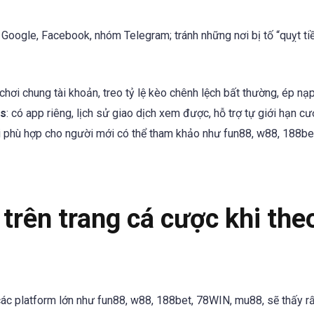
n Google, Facebook, nhóm Telegram; tránh những nơi bị tố “quỵt ti
chơi chung tài khoản, treo tỷ lệ kèo chênh lệch bất thường, ép nạp
ls
: có app riêng, lịch sử giao dịch xem được, hỗ trợ tự giới hạn c
ái phù hợp cho người mới có thể tham khảo như fun88, w88, 188bet
 trên trang cá cược khi the
 các platform lớn như fun88, w88, 188bet, 78WIN, mu88, sẽ thấy rấ