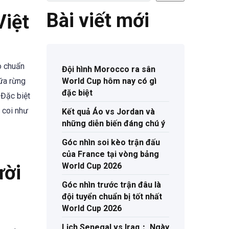
Bài viết mới
Việt
o chuẩn
Đội hình Morocco ra sân
iữa rừng
World Cup hôm nay có gì
đặc biệt
 Đặc biệt
 coi như
Kết quả Áo vs Jordan và
những diễn biến đáng chú ý
Góc nhìn soi kèo trận đấu
của France tại vòng bảng
World Cup 2026
ười
Góc nhìn trước trận đâu là
đội tuyển chuẩn bị tốt nhất
World Cup 2026
Lịch Senegal vs Iraq： Ngày