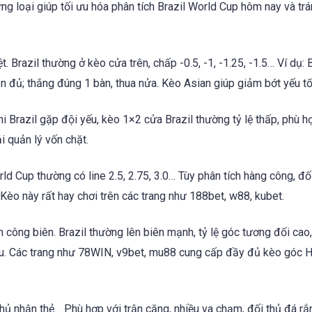
ừng loại giúp tối ưu hóa phân tích Brazil World Cup hôm nay và t
t. Brazil thường ở kèo cửa trên, chấp -0.5, -1, -1.25, -1.5… Ví dụ: 
 ăn đủ; thắng đúng 1 bàn, thua nửa. Kèo Asian giúp giảm bớt yếu tố
hi Brazil gặp đội yếu, kèo 1×2 cửa Brazil thường tỷ lệ thấp, phù h
 quản lý vốn chặt.
rld Cup thường có line 2.5, 2.75, 3.0… Tùy phân tích hàng công, đố
Kèo này rất hay chơi trên các trang như 188bet, w88, kubet.
 công biên. Brazil thường lên biên mạnh, tỷ lệ góc tương đối cao
u. Các trang như 78WIN, v9bet, mu88 cung cấp đầy đủ kèo góc HT
 thủ nhận thẻ… Phù hợp với trận căng, nhiều va chạm, đối thủ đá r