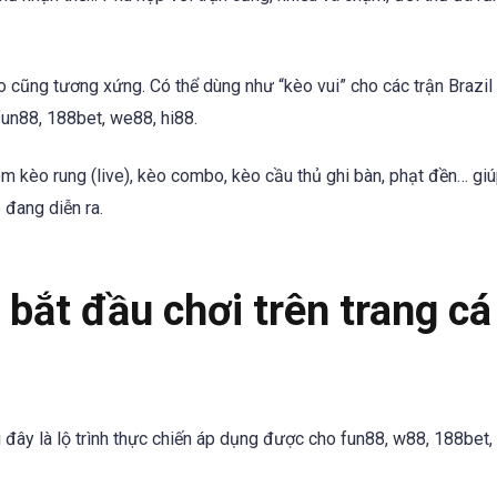
 ro cũng tương xứng. Có thể dùng như “kèo vui” cho các trận Brazil
fun88, 188bet, we88, hi88.
êm kèo rung (live), kèo combo, kèo cầu thủ ghi bàn, phạt đền… gi
 đang diễn ra.
bắt đầu chơi trên trang cá
 đây là lộ trình thực chiến áp dụng được cho fun88, w88, 188bet,