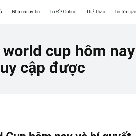
ủ
Nhà cái uy tín
Lô Đề Online
Thể Thao
tin tức g
l world cup hôm nay
ruy cập được