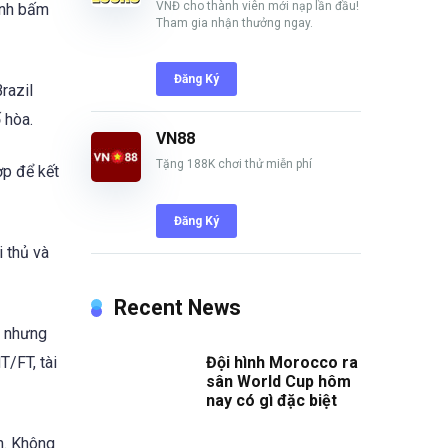
VNĐ cho thành viên mới nạp lần đầu!
ránh bấm
Tham gia nhận thưởng ngay.
Đăng Ký
Brazil
 hòa.
VN88
Tặng 188K chơi thử miễn phí
ợp để kết
Đăng Ký
i thủ và
Recent News
, nhưng
Đội hình Morocco ra
/FT, tài
sân World Cup hôm
nay có gì đặc biệt
ắn. Không