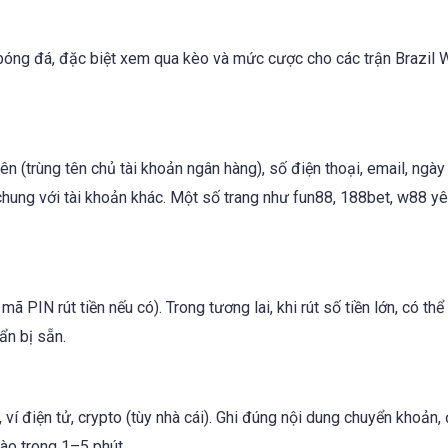
cho bóng đá, đặc biệt xem qua kèo và mức cược cho các trận Brazil 
n (trùng tên chủ tài khoản ngân hàng), số điện thoại, email, ngày 
ung với tài khoản khác. Một số trang như fun88, 188bet, w88 y
ã PIN rút tiền nếu có). Trong tương lai, khi rút số tiền lớn, có th
n bị sẵn.
í điện tử, crypto (tùy nhà cái). Ghi đúng nội dung chuyển khoản,
vào trong 1–5 phút.