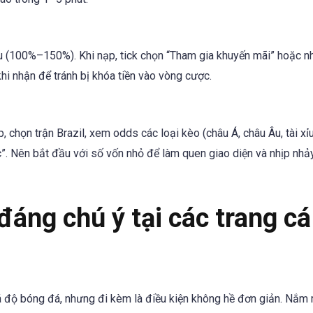
u (100%–150%). Khi nạp, tick chọn “Tham gia khuyến mãi” hoặc 
hi nhận để tránh bị khóa tiền vào vòng cược.
chọn trận Brazil, xem odds các loại kèo (châu Á, châu Âu, tài xỉu
c”. Nên bắt đầu với số vốn nhỏ để làm quen giao diện và nhịp nhả
đáng chú ý tại các trang cá
 cá độ bóng đá, nhưng đi kèm là điều kiện không hề đơn giản. Nắm 