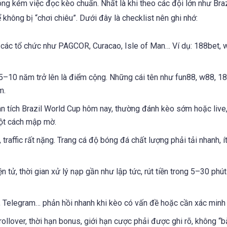
g kém việc đọc kèo chuẩn. Nhất là khi theo các đội lớn như Brazi
không bị “chơi chiêu”. Dưới đây là checklist nên ghi nhớ:
từ các tổ chức như PAGCOR, Curacao, Isle of Man… Ví dụ: 188bet, 
 5–10 năm trở lên là điểm cộng. Những cái tên như fun88, w88, 18
m.
hân tích Brazil World Cup hôm nay, thường đánh kèo sớm hoặc live
một cách mập mờ.
traffic rất nặng. Trang cá độ bóng đá chất lượng phải tải nhanh, ít
iện tử, thời gian xử lý nạp gần như lập tức, rút tiền trong 5–30 phút 
lo, Telegram… phản hồi nhanh khi kèo có vấn đề hoặc cần xác minh
 rollover, thời hạn bonus, giới hạn cược phải được ghi rõ, không “b