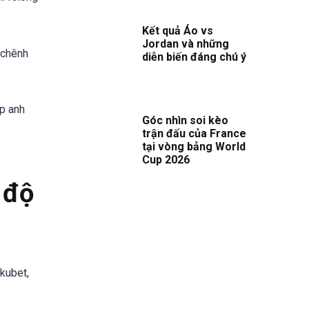
Kết quả Áo vs
Jordan và những
 chênh
diễn biến đáng chú ý
úp anh
Góc nhìn soi kèo
trận đấu của France
tại vòng bảng World
Cup 2026
 độ
 kubet,