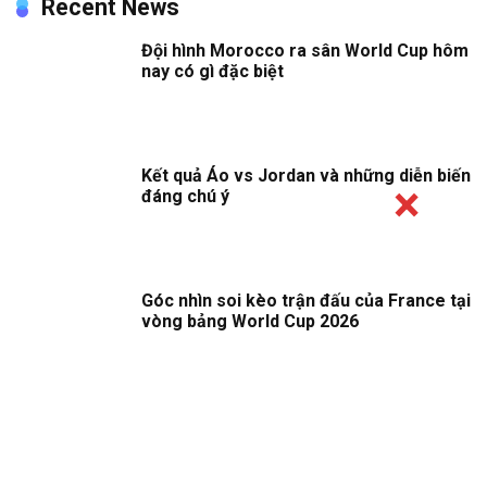
Recent News
Đội hình Morocco ra sân World Cup hôm
nay có gì đặc biệt
Kết quả Áo vs Jordan và những diễn biến
đáng chú ý
Góc nhìn soi kèo trận đấu của France tại
vòng bảng World Cup 2026