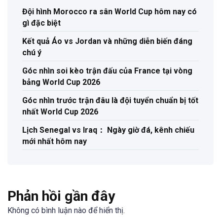
Đội hình Morocco ra sân World Cup hôm nay có
gì đặc biệt
Kết quả Áo vs Jordan và những diễn biến đáng
chú ý
Góc nhìn soi kèo trận đấu của France tại vòng
bảng World Cup 2026
Góc nhìn trước trận đâu là đội tuyển chuẩn bị tốt
nhất World Cup 2026
Lịch Senegal vs Iraq： Ngày giờ đá, kênh chiếu
mới nhất hôm nay
Phản hồi gần đây
Không có bình luận nào để hiển thị.