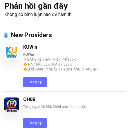
Phản hồi gần đây
Không có bình luận nào để hiển thị.
New Providers
KUWin
KUWin
ĐĂNG KÝ NHẬN MIỄN PHÍ 100K
NẠP ĐẦU 50K NHẬN 8.888K
LÌ XÌ 5000 TỶ NGÀY 11 & 28 HÀNG THÁNG/p>
Đăng Ký
QH88
Tặng ngay 28.888.000đ cho lần nạp đầu
Đăng Ký