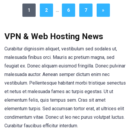
1
2
…
6
7
»
VPN & Web Hosting News
Curabitur dignissim aliquet, vestibulum sed sodales ut,
malesuada finibus orci. Mauris ac pretium magna, sed
feugiat ex. Donec aliquam euismod fringilla. Donec pulvinar
malesuada auctor. Aenean semper dictum enim nec
vestibulum. Pellentesque habitant morbi tristique senectus
et netus et malesuada fames ac turpis egestas. Ut ut
elementum felis, quis tempus sem. Cras sit amet
elementum turpis. Sed accumsan tortor erat, at ultrices elit
condimentum vitae. Donec ut leo nec purus volutpat luctus.
Curabitur faucibus efficitur interdum.