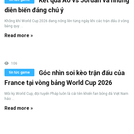
Kết quả Áo vs Jordan và những
diễn biến đáng chú ý
Không khí World Cup 2026 đang nóng lên từng ngày khi các trận đấu ở vòng
bảng quy ...
Read more »
106
Góc nhìn soi kèo trận đấu của
tin tức game
France tại vòng bảng World Cup 2026
Mỗi kỳ World Cup, đội tuyển Pháp luôn là cái tên khiến fan bóng đá Việt Nam
háo ...
Read more »