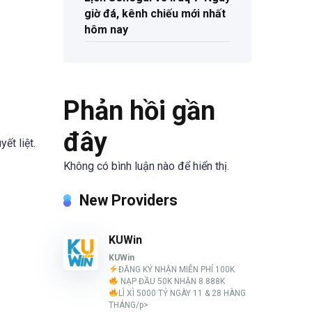
giờ đá, kênh chiếu mới nhất
hôm nay
Phản hồi gần
đây
ết liệt.
Không có bình luận nào để hiển thị.
New Providers
KUWin
KUWin
ĐĂNG KÝ NHẬN MIỄN PHÍ 100K
NẠP ĐẦU 50K NHẬN 8.888K
LÌ XÌ 5000 TỶ NGÀY 11 & 28 HÀNG
THÁNG/p>