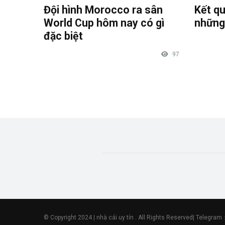
Đội hình Morocco ra sân
Kết q
World Cup hôm nay có gì
những 
đặc biệt
97
© Copyright 2024 | nhà cái uy tín . All Rights Reserved| Telegra