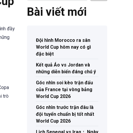
Cup
Bài viết mới
hình đầy
những
Đội hình Morocco ra sân
World Cup hôm nay có gì
đặc biệt
Kết quả Áo vs Jordan và
những diễn biến đáng chú ý
Góc nhìn soi kèo trận đấu
 Copa
của France tại vòng bảng
i trò
World Cup 2026
Góc nhìn trước trận đâu là
đội tuyển chuẩn bị tốt nhất
World Cup 2026
Lịch Senegal vs Iraq： Ngày