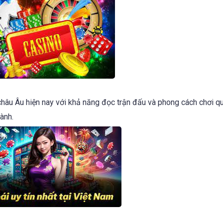
âu Âu hiện nay với khả năng đọc trận đấu và phong cách chơi quy
ành.